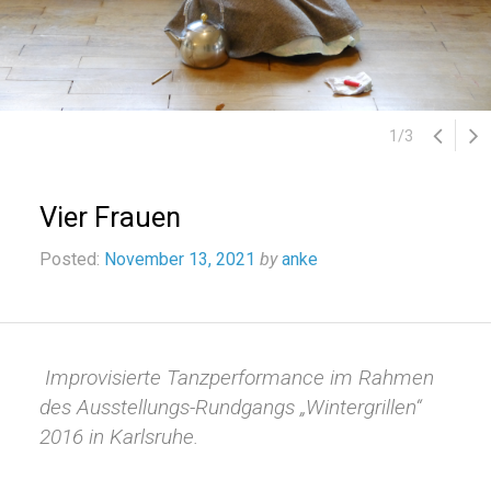
1
/
3
Vier Frauen
Posted:
November 13, 2021
by
anke
Improvisierte Tanzperformance im
Rahmen
des Ausstellungs-Rundgangs „Wintergrillen“
2016 in Karlsruhe.