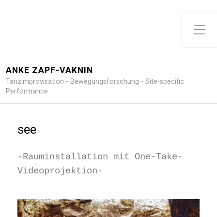
Toggle Side Menu
ANKE ZAPF-VAKNIN
Tanzimprovisation - Bewegungsforschung - Site-specific
Performance
see
-Rauminstallation mit One-Take-
Videoprojektion-