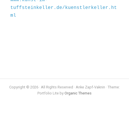
tuffsteinkeller.de/kuenstlerkeller.ht
ml
Copyright © 2026 · All Rights Reserved · Anke Zapf-Vaknin · Theme:
Portfolio Lite by
Organic Themes